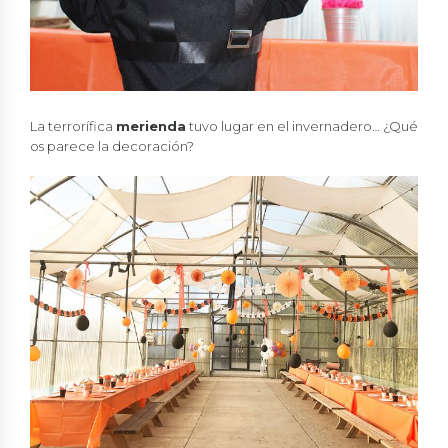
La terrorífica
merienda
tuvo lugar en el invernadero… ¿Qué
os parece la decoración?