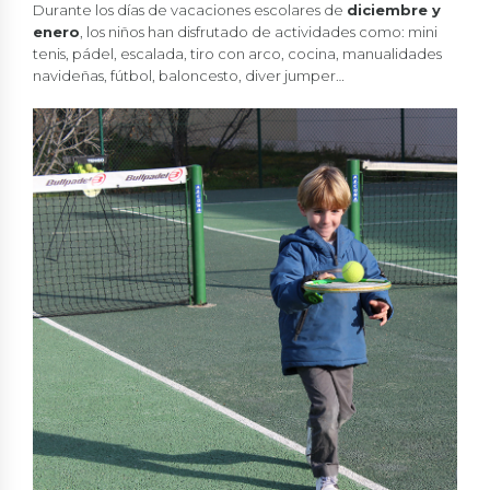
Durante los días de vacaciones escolares de
diciembre y
enero
, los niños han disfrutado de actividades como: mini
tenis, pádel, escalada, tiro con arco, cocina, manualidades
navideñas, fútbol, baloncesto, diver jumper…