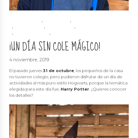
ACTIVIDADES
DEPORTE
DIVERSIDAD
EDUCATIVO
INCLUSIÓN
INFANTIL
SOLIDARIDAD
VACACIONES
¡UN DÍA SIN COLE MÁGICO!
4 noviembre, 2019
El pasado jueves
31 de octubre
, los pequeños de la casa
no tuvieron colegio, pero pudieron disfrutar de un día de
actividades al más puro estilo Hogwarts, porque la temática
elegida para este día fue,
Harry Potter
. ¿Quieres conocer
los detalles?