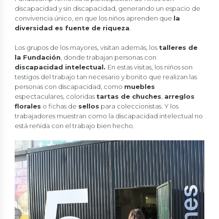
discapacidad y sin discapacidad, generando un espacio de
convivencia único, en que los niños aprenden que
la
diversidad es fuente de riqueza
.
Los grupos de los mayores, visitan además, los
talleres de
la Fundación
, donde trabajan personas con
discapacidad intelectual.
En estas visitas, los niños son
testigos del trabajo tan necesario y bonito que realizan las
personas con discapacidad, como
muebles
espectaculares, coloridas
tartas de chuches
,
arreglos
florales
o fichas de
sellos
para coleccionistas. Y los
trabajadores muestran como la discapacidad intelectual no
está reñida con el trabajo bien hecho.