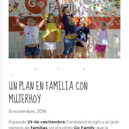
EDUCATIVO
FAMILIA
INFANTIL
PADRES
SOLIDARIDAD
UN PLAN EN FAMILIA CON
MUJERHOY
6 noviembre, 2018
El pasado
29 de septiembre
, Fundaland acogió a un gran
número de
familias
, en el evento
Go Family
, que la