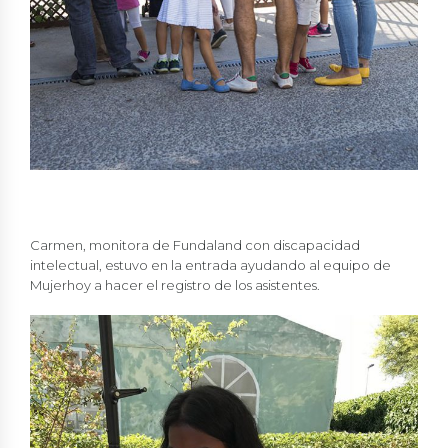
Carmen, monitora de Fundaland con discapacidad
intelectual, estuvo en la entrada ayudando al equipo de
Mujerhoy a hacer el registro de los asistentes.