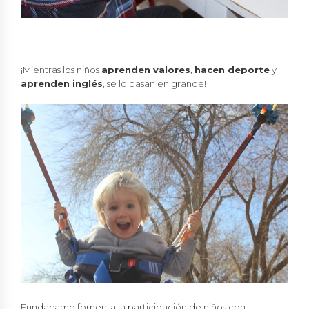
¡Mientras los niños
aprenden valores
,
hacen deporte
y
aprenden inglés
, se lo pasan en grande!
Fundacamp fomenta la participación de niños con