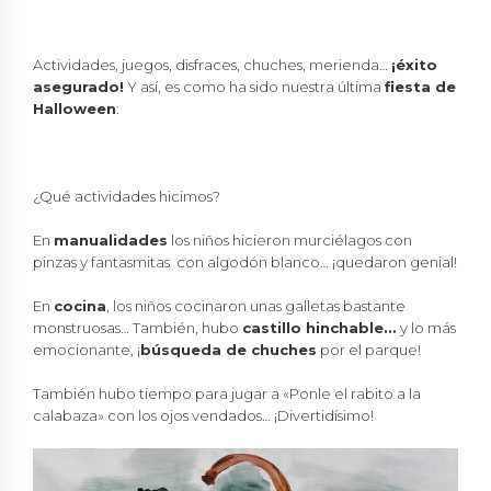
Actividades, juegos, disfraces, chuches, merienda…
¡éxito
asegurado!
Y así, es como ha sido nuestra última
fiesta de
Halloween
:
¿Qué actividades hicimos?
En
manualidades
los niños hicieron murciélagos con
pinzas y fantasmitas con algodón blanco… ¡quedaron genial!
En
cocina
, los niños cocinaron unas galletas bastante
monstruosas… También, hubo
castillo hinchable…
y lo más
emocionante, ¡
búsqueda de chuches
por el parque!
También hubo tiempo para jugar a «Ponle el rabito a la
calabaza» con los ojos vendados… ¡Divertidísimo!