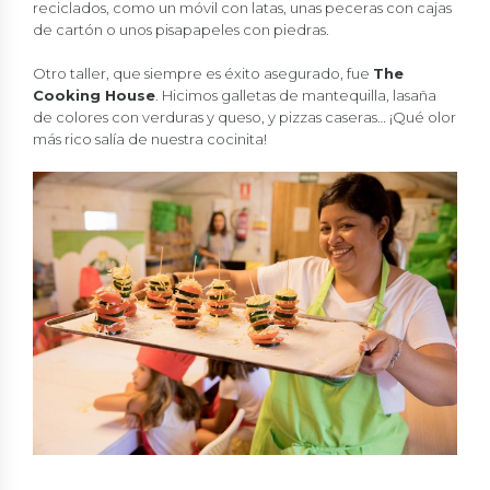
reciclados, como un móvil con latas, unas peceras con cajas
de cartón o unos pisapapeles con piedras.
Otro taller, que siempre es éxito asegurado, fue
The
Cooking House
. Hicimos galletas de mantequilla, lasaña
de colores con verduras y queso, y pizzas caseras… ¡Qué olor
más rico salía de nuestra cocinita!