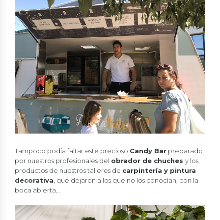
Tampoco podía faltar este precioso
Candy Bar
preparado
por nuestros profesionales del
obrador de chuches
y los
productos de nuestros talleres de
carpintería y pintura
decorativa
, que dejaron a los que no los conocían, con la
boca abierta…