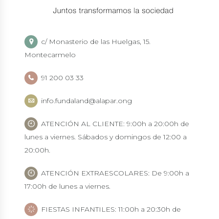
c/ Monasterio de las Huelgas, 15.
Montecarmelo
91 200 03 33
info.fundaland@alapar.ong
ATENCIÓN AL CLIENTE: 9:00h a 20:00h de
lunes a viernes. Sábados y domingos de 12:00 a
20:00h.
ATENCIÓN EXTRAESCOLARES: De 9:00h a
17:00h de lunes a viernes.
FIESTAS INFANTILES: 11:00h a 20:30h de