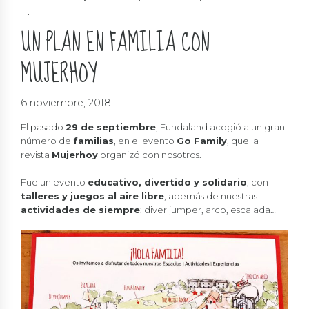
EDUCATIVO
FAMILIA
INFANTIL
PADRES
SOLIDARIDAD
UN PLAN EN FAMILIA CON
MUJERHOY
6 noviembre, 2018
El pasado
29 de septiembre
, Fundaland acogió a un gran
número de
familias
, en el evento
Go Family
, que la
revista
Mujerhoy
organizó con nosotros.
Fue un evento
educativo, divertido y solidario
, con
talleres y juegos al aire libre
, además de nuestras
actividades de siempre
: diver jumper, arco, escalada…