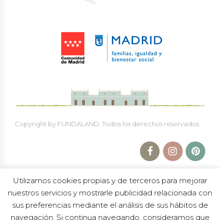
Copyright by FUNDALAND. Todos los derechos reservados.
Utilizamos cookies propias y de terceros para mejorar
nuestros servicios y mostrarle publicidad relacionada con
sus preferencias mediante el análisis de sus hábitos de
navegación. Si continua navegando, consideramos que
Política de Protección a la Infancia
|
Política de