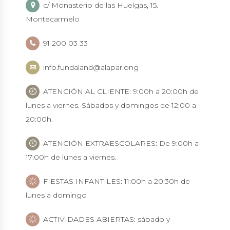
c/ Monasterio de las Huelgas, 15.
Montecarmelo
91 200 03 33
info.fundaland@alapar.ong
ATENCIÓN AL CLIENTE: 9:00h a 20:00h de
lunes a viernes. Sábados y domingos de 12:00 a
20:00h.
ATENCIÓN EXTRAESCOLARES: De 9:00h a
17:00h de lunes a viernes.
FIESTAS INFANTILES: 11:00h a 20:30h de
lunes a domingo
ACTIVIDADES ABIERTAS: sábado y