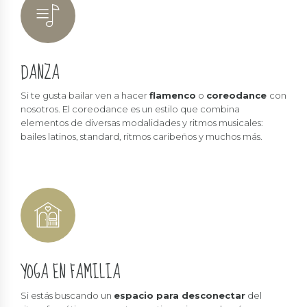
DANZA
Si te gusta bailar ven a hacer
flamenco
o
coreodance
con
nosotros. El coreodance es un estilo que combina
elementos de diversas modalidades y ritmos musicales:
bailes latinos, standard, ritmos caribeños y muchos más.
YOGA EN FAMILIA
Si estás buscando un
espacio para desconectar
del