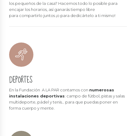
los pequeños de la casa? Hacemos todo lo posible para
encajar los horarios, así ganarás tiempo libre
para compartirlo juntos ¡o para dedicártelo a ti mismo!
DEPORTES
En la Fundación A LA PAR contamos con
numerosas
instalaciones deportivas
: campo de fútbol, pistas y salas
multideporte, pádel y tenis… para que puedas poner en
forma cuerpo y mente.