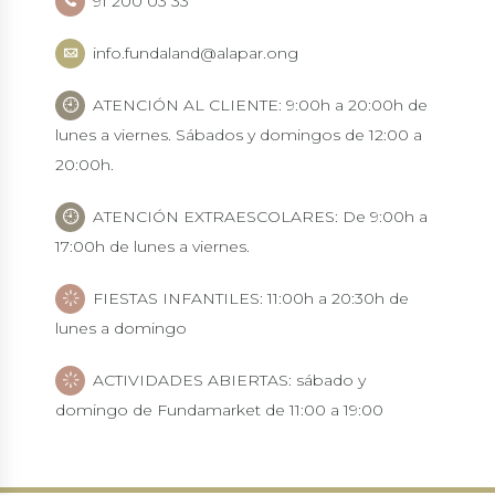
91 200 03 33
info.fundaland@alapar.ong
ATENCIÓN AL CLIENTE: 9:00h a 20:00h de
lunes a viernes. Sábados y domingos de 12:00 a
20:00h.
ATENCIÓN EXTRAESCOLARES: De 9:00h a
17:00h de lunes a viernes.
FIESTAS INFANTILES: 11:00h a 20:30h de
lunes a domingo
ACTIVIDADES ABIERTAS: sábado y
domingo de Fundamarket de 11:00 a 19:00