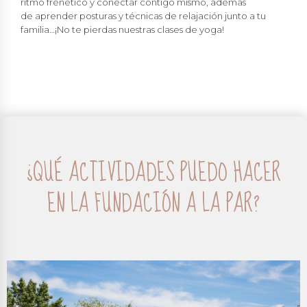
ritmo frenético y conectar contigo mismo, además
de aprender posturas y técnicas de relajación junto a tu
familia…¡No te pierdas nuestras clases de yoga!
¿QUÉ ACTIVIDADES PUEDO HACER
EN LA FUNDACIÓN A LA PAR?