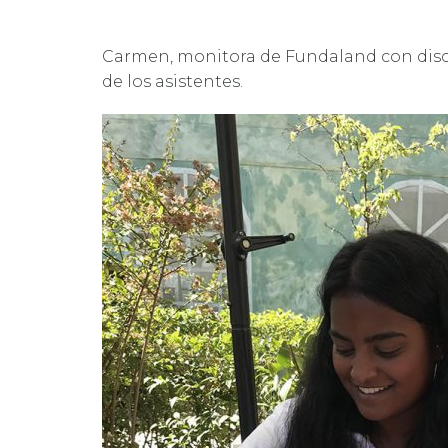
Carmen, monitora de Fundaland con disca
de los asistentes.