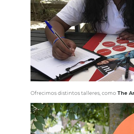
Ofrecimos distintos talleres, como
The A