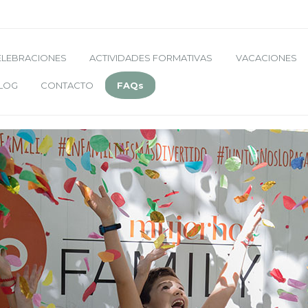
ELEBRACIONES
ACTIVIDADES FORMATIVAS
VACACIONES
LOG
CONTACTO
FAQs