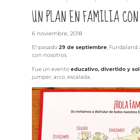
EDUCATIVO
FAMILIA
INFANTIL
PA
UN PLAN EN FAMILIA CON
6 noviembre, 2018
El pasado
29 de septiembre
, Fundaland
con nosotros.
Fue un evento
educativo, divertido y sol
jumper, arco, escalada…