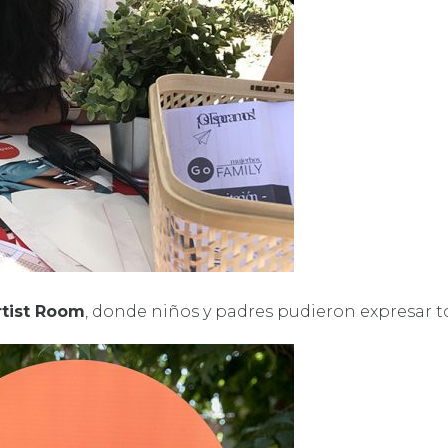
rtist Room
, donde niños y padres pudieron expresar 