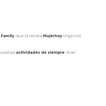
 Family
, que la revista
Mujerhoy
organizó
nuestras
actividades de siempre
: diver