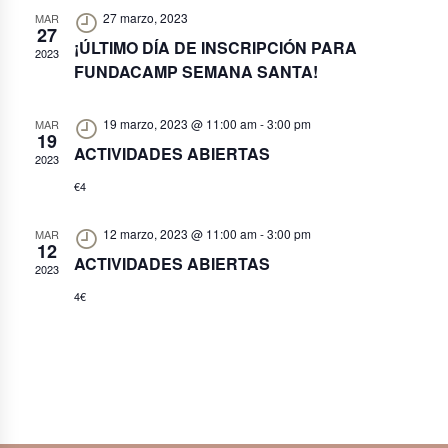
vistas
27 marzo, 2023
MAR
de
27
¡ÚLTIMO DÍA DE INSCRIPCIÓN PARA
2023
Eventos
FUNDACAMP SEMANA SANTA!
19 marzo, 2023 @ 11:00 am
-
3:00 pm
MAR
19
ACTIVIDADES ABIERTAS
2023
€4
12 marzo, 2023 @ 11:00 am
-
3:00 pm
MAR
12
ACTIVIDADES ABIERTAS
2023
4€