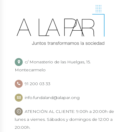
c/ Monasterio de las Huelgas, 15.
Montecarmelo
91 200 03 33
info.fundaland@alapar.ong
ATENCIÓN AL CLIENTE: 9:00h a 20:00h de
lunes a viernes. Sábados y domingos de 12:00 a
20:00h.