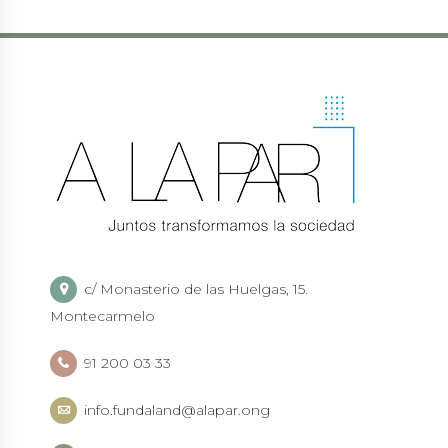
c/ Monasterio de las Huelgas, 15.
Montecarmelo
91 200 03 33
info.fundaland@alapar.ong