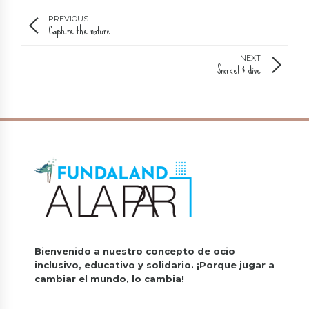
PREVIOUS
Capture the nature
NEXT
Snorkel & dive
Bienvenido a nuestro concepto de ocio
inclusivo, educativo y solidario.
¡Porque jugar a
cambiar el mundo, lo cambia!