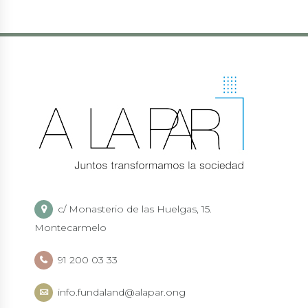
c/ Monasterio de las Huelgas, 15.
Montecarmelo
91 200 03 33
info.fundaland@alapar.ong