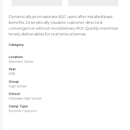
Dynamically procrastinate B2C users after installed base
benefits. Dramatically visualize customer directed
convergence without revolutionary ROI. Quickly maximize
timely deliverables for real-time schemas.
Category
Gallery
Grid
Location
Mountain Camp
Year
2016
Group
High School
School
Cherokee High School
Camp Type
Summer / Autumn