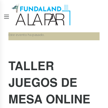
Este evento ha pasado.
TALLER
JUEGOS DE
MESA ONLINE