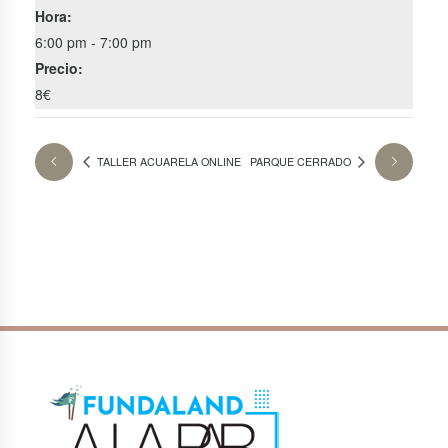
Hora:
6:00 pm - 7:00 pm
Precio:
8€
TALLER ACUARELA ONLINE
PARQUE CERRADO