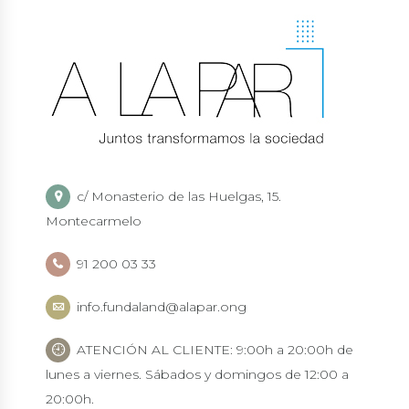
c/ Monasterio de las Huelgas, 15.
Montecarmelo
91 200 03 33
info.fundaland@alapar.ong
ATENCIÓN AL CLIENTE: 9:00h a 20:00h de
lunes a viernes. Sábados y domingos de 12:00 a
20:00h.