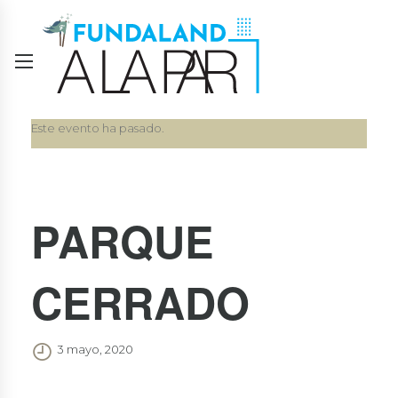
Este evento ha pasado.
PARQUE
CERRADO
3 mayo, 2020