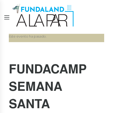
Este evento ha pasado.
FUNDACAMP
SEMANA
SANTA