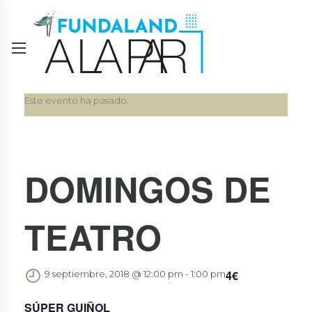
Este evento ha pasado.
DOMINGOS DE
TEATRO
4€
9 septiembre, 2018 @ 12:00 pm
-
1:00 pm
SÚPER GUIÑOL