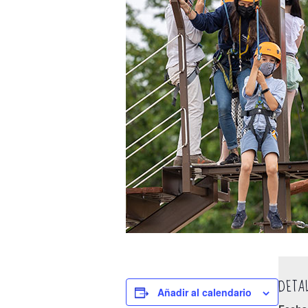
DETA
Añadir al calendario