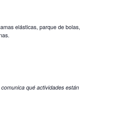
Camas elásticas, parque de bolas,
nas.
r comunica qué actividades están