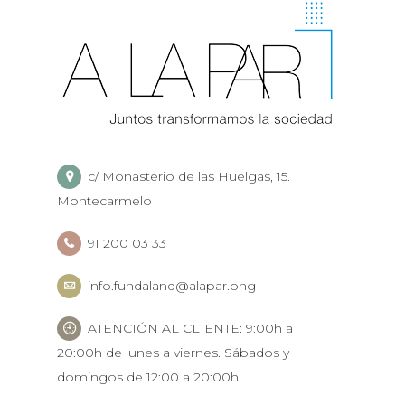
c/ Monasterio de las Huelgas, 15.
Montecarmelo
91 200 03 33
info.fundaland@alapar.ong
ATENCIÓN AL CLIENTE: 9:00h a
20:00h de lunes a viernes. Sábados y
domingos de 12:00 a 20:00h.