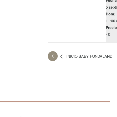
Fecha
5 sept
Hora:
11:00 
Precio
4€
INICIO BABY FUNDALAND