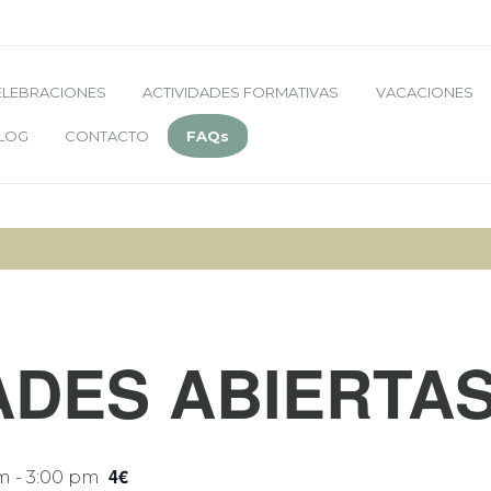
ELEBRACIONES
ACTIVIDADES FORMATIVAS
VACACIONES
LOG
CONTACTO
FAQs
ADES ABIERTA
4€
am
-
3:00 pm