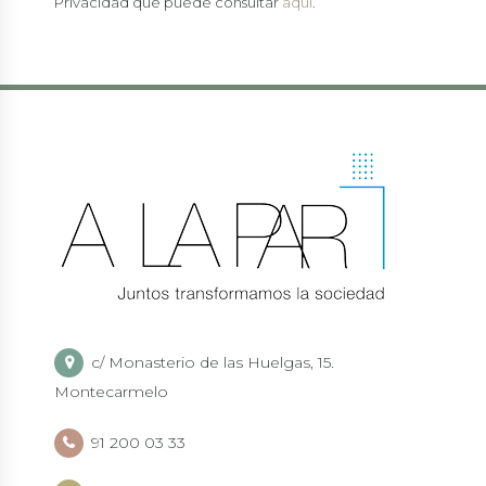
Privacidad que puede consultar
aquí
.
c/ Monasterio de las Huelgas, 15.
Montecarmelo
91 200 03 33