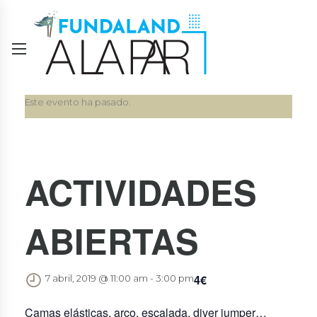
Este evento ha pasado.
ACTIVIDADES
ABIERTAS
4€
7 abril, 2019 @ 11:00 am
-
3:00 pm
Camas elásticas, arco, escalada, diver jumper…