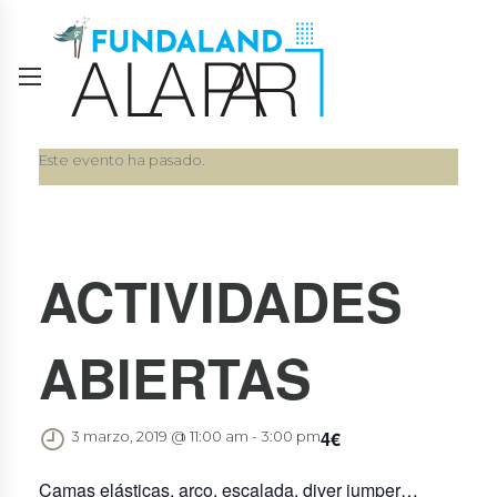
Este evento ha pasado.
ACTIVIDADES
ABIERTAS
4€
3 marzo, 2019 @ 11:00 am
-
3:00 pm
Camas elásticas, arco, escalada, diver jumper…