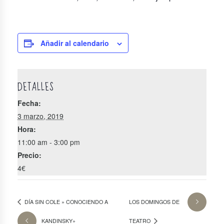
Añadir al calendario
DETALLES
Fecha:
3 marzo, 2019
Hora:
11:00 am - 3:00 pm
Precio:
4€
DÍA SIN COLE » CONOCIENDO A
LOS DOMINGOS DE
KANDINSKY»
TEATRO