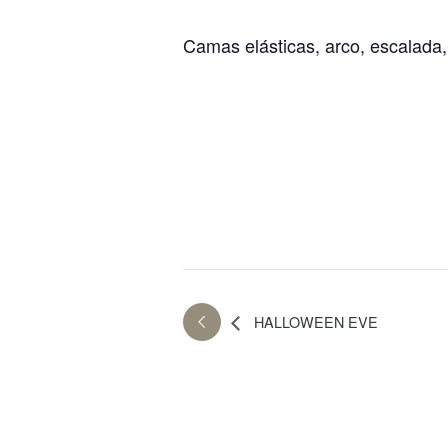
Camas elásticas, arco, escalada
HALLOWEEN EVE