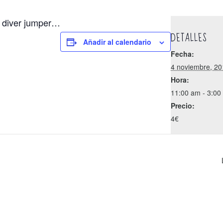
, diver jumper…
DETALLES
Añadir al calendario
Fecha:
4 noviembre, 20
Hora:
11:00 am - 3:00
Precio:
4€