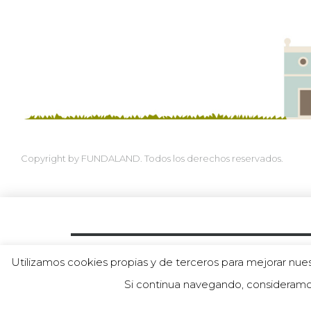
Copyright by FUNDALAND. Todos los derechos reservados.
Política de Protección a la Infancia
|
Política de priv
Utilizamos cookies propias y de terceros para mejorar nues
« TODOS LOS EVENTOS
Si continua navegando, consideramo