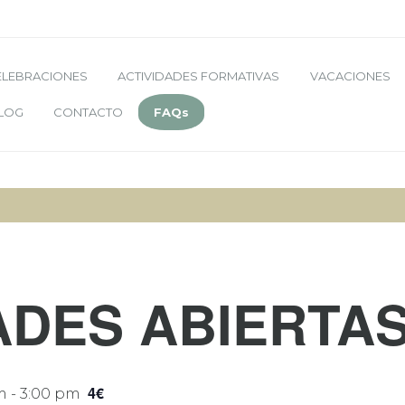
ELEBRACIONES
ACTIVIDADES FORMATIVAS
VACACIONES
LOG
CONTACTO
FAQs
ADES ABIERTA
4€
m
-
3:00 pm