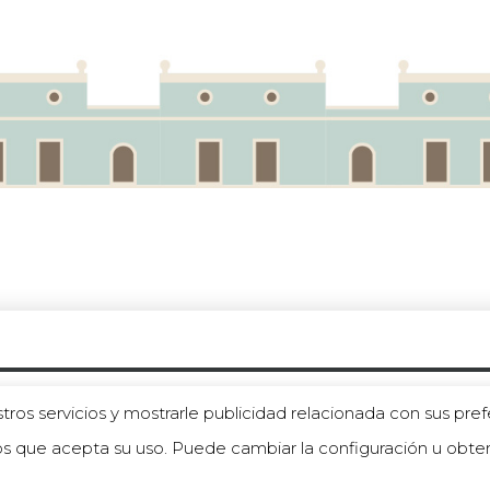
acidad
|
Aviso legal
|
Trabaja en Fundaland
tros servicios y mostrarle publicidad relacionada con sus pref
s que acepta su uso. Puede cambiar la configuración u obt