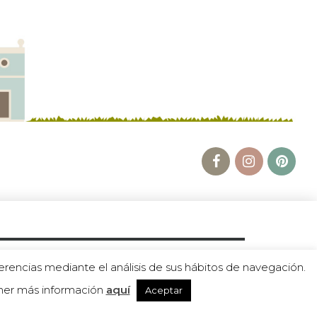
erencias mediante el análisis de sus hábitos de navegación.
ener más información
aquí
Aceptar