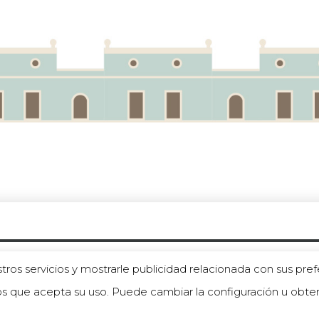
acidad
|
Aviso legal
|
Trabaja en Fundaland
tros servicios y mostrarle publicidad relacionada con sus pref
s que acepta su uso. Puede cambiar la configuración u obt