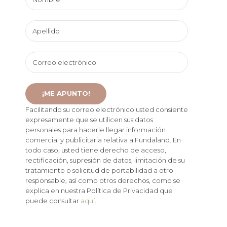
Facilitando su correo electrónico usted consiente
expresamente que se utilicen sus datos
personales para hacerle llegar información
comercial y publicitaria relativa a Fundaland. En
todo caso, usted tiene derecho de acceso,
rectificación, supresión de datos, limitación de su
tratamiento o solicitud de portabilidad a otro
responsable, así como otros derechos, como se
explica en nuestra Política de Privacidad que
puede consultar
aquí
.