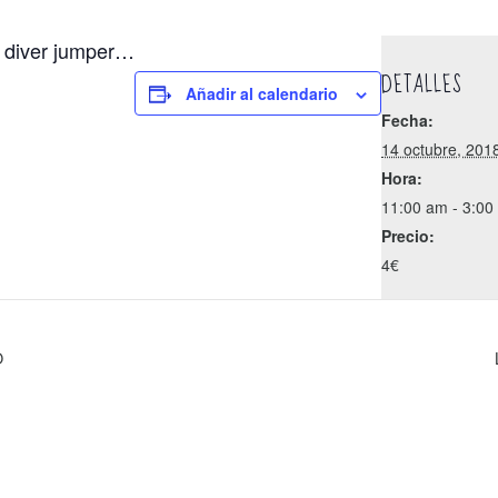
, diver jumper…
DETALLES
Añadir al calendario
Fecha:
14 octubre, 201
Hora:
11:00 am - 3:00
Precio:
4€
O