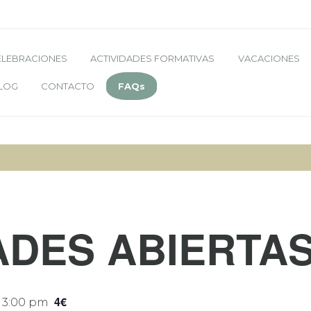
ELEBRACIONES
ACTIVIDADES FORMATIVAS
VACACIONES
LOG
CONTACTO
FAQs
ADES ABIERTA
4€
-
3:00 pm