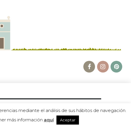
erencias mediante el análisis de sus hábitos de navegación.
ener más información
aquí
Aceptar