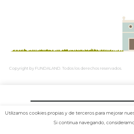
Copyright by FUNDALAND. Todos los derechos reservados.
Política de Protección a la Infancia
|
Política de priv
Utilizamos cookies propias y de terceros para mejorar nues
« TODOS LOS EVENTOS
Si continua navegando, consideramo