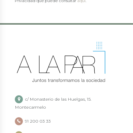
Privacidad que puede consultar
aquí
.
c/ Monasterio de las Huelgas, 15.
Montecarmelo
91 200 03 33