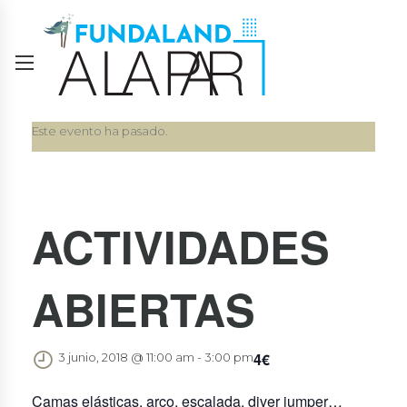
Este evento ha pasado.
ACTIVIDADES
ABIERTAS
4€
3 junio, 2018 @ 11:00 am
-
3:00 pm
Camas elásticas, arco, escalada, diver jumper…