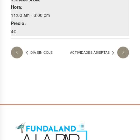
Hora:
11:00 am - 3:00 pm
Precio:
4€
DÍA SIN COLE
ACTIVIDADES ABIERTAS