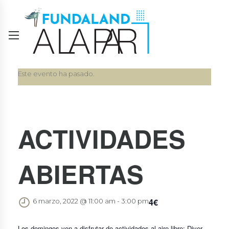
Este evento ha pasado.
ACTIVIDADES
ABIERTAS
4€
6 marzo, 2022 @ 11:00 am
-
3:00 pm
Los domingos ven a disfrutar de actividades al aire libre: Diver