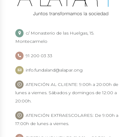
c/ Monasterio de las Huelgas, 15.
Montecarmelo
91 200 03 33
info.fundaland@alapar.ong
ATENCIÓN AL CLIENTE: 9:00h a 20:00h de
lunes a viernes. Sábados y domingos de 12:00 a
20:00h.
ATENCIÓN EXTRAESCOLARES: De 9:00h a
17:00h de lunes a viernes.