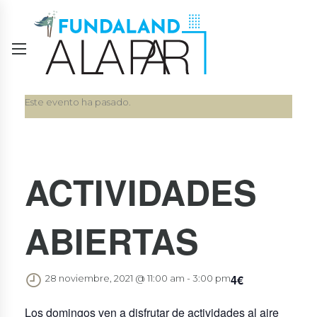
Este evento ha pasado.
ACTIVIDADES
ABIERTAS
4€
28 noviembre, 2021 @ 11:00 am
-
3:00 pm
Los domingos ven a disfrutar de actividades al aire