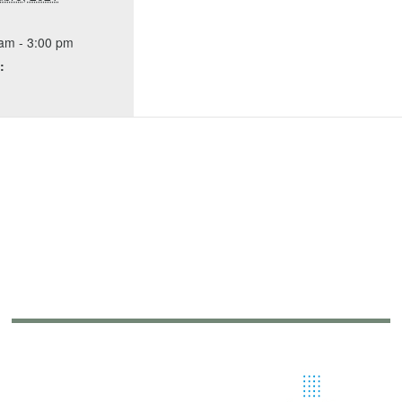
am - 3:00 pm
: