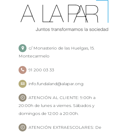
c/ Monasterio de las Huelgas, 15.
Montecarmelo
91 200 03 33
info.fundaland@alapar.ong
ATENCIÓN AL CLIENTE: 9:00h a
20:00h de lunes a viernes. Sábados y
domingos de 12:00 a 20:00h.
ATENCIÓN EXTRAESCOLARES: De