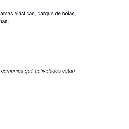
Camas elásticas, parque de bolas,
nas.
r comunica qué actividades están