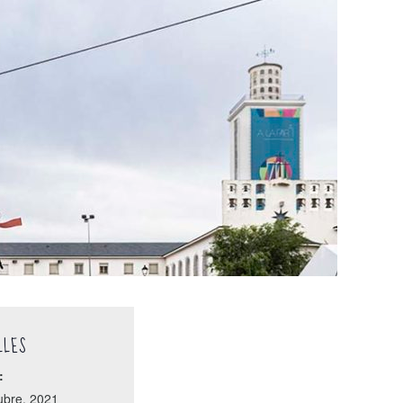
LLES
:
ubre, 2021