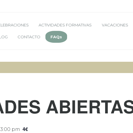
ELEBRACIONES
ACTIVIDADES FORMATIVAS
VACACIONES
LOG
CONTACTO
FAQs
ADES ABIERTA
4€
-
3:00 pm