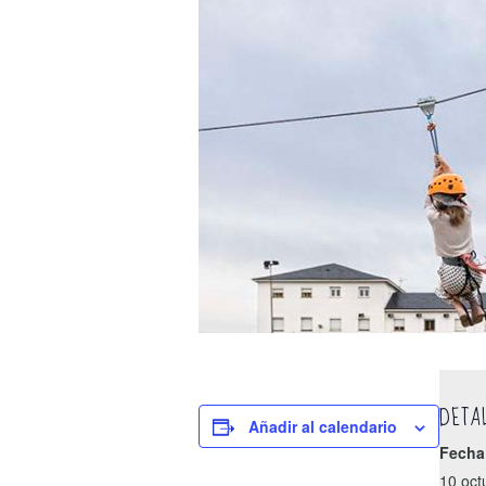
DETA
Añadir al calendario
Fecha
10 oct