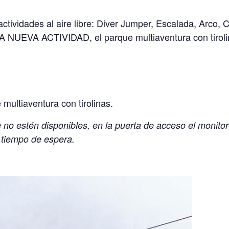
ctividades al aire libre: Diver Jumper, Escalada, Arco, 
 NUEVA ACTIVIDAD, el parque multiaventura con tiroli
 multiaventura con tirolinas.
no estén disponibles, en la puerta de acceso el monito
 tiempo de espera.